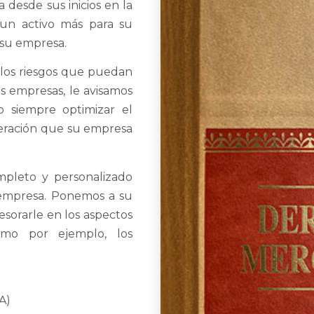
 desde sus inicios en la
 un activo más para su
 su empresa.
los riesgos que puedan
s empresas, le avisamos
o siempre optimizar el
peración que su empresa
pleto y personalizado
 empresa. Ponemos a su
esorarle en los aspectos
omo por ejemplo, los
A)