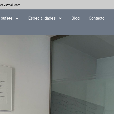
nte@gmail.com
 bufete
Especialidades
Blog
Contacto