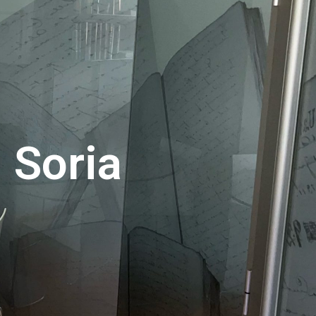
 Soria