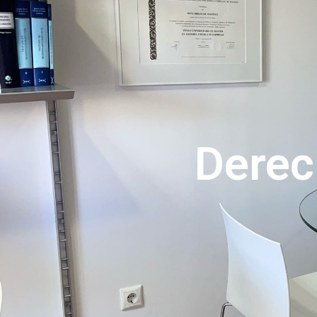
Derec