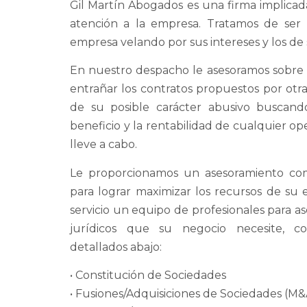
Gil Martín Abogados es una firma implicada
atención a la empresa. Tratamos de ser
empresa velando por sus intereses y los de
En nuestro despacho le asesoramos sobre 
entrañar los contratos propuestos por otra
de su posible carácter abusivo buscand
beneficio y la rentabilidad de cualquier o
lleve a cabo.
Le proporcionamos un asesoramiento com
para lograr maximizar los recursos de su
servicio un equipo de profesionales para as
jurídicos que su negocio necesite, c
detallados abajo:
• Constitución de Sociedades
• Fusiones/Adquisiciones de Sociedades (M&